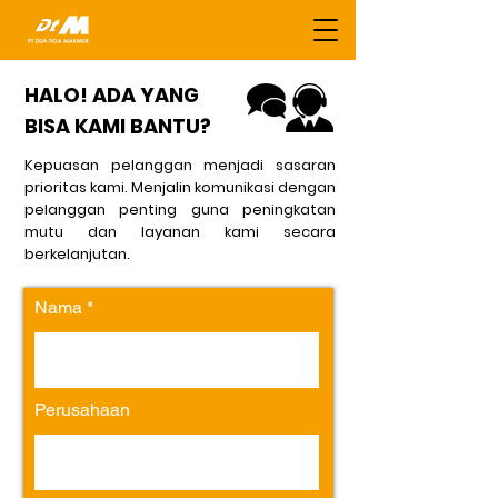
HALO! ADA YANG
BISA KAMI BANTU?
Kepuasan pelanggan menjadi sasaran
prioritas kami. Menjalin komunikasi dengan
pelanggan penting guna peningkatan
mutu dan layanan kami secara
berkelanjutan.
Nama
Perusahaan