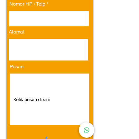
Nomor HP / Telp
Alamat
Pesan