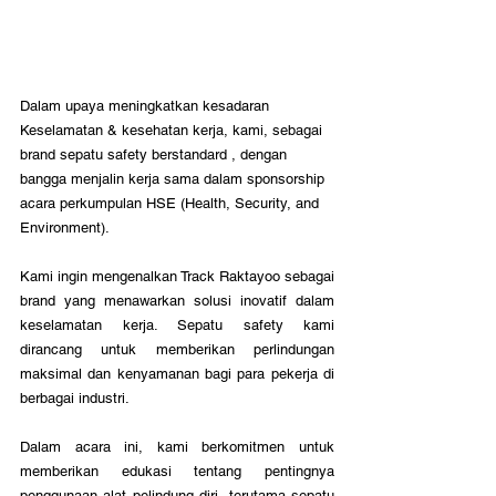
Dalam upaya meningkatkan kesadaran 
Keselamatan & kesehatan kerja, kami, sebagai 
brand sepatu safety berstandard , dengan 
bangga menjalin kerja sama dalam sponsorship 
acara perkumpulan HSE (Health, Security, and 
Environment). 
Kami ingin mengenalkan Track Raktayoo sebagai 
brand yang menawarkan solusi inovatif dalam 
keselamatan kerja. Sepatu safety kami 
dirancang untuk memberikan perlindungan 
maksimal dan kenyamanan bagi para pekerja di 
berbagai industri.
Dalam acara ini, kami berkomitmen untuk 
memberikan edukasi tentang pentingnya 
penggunaan alat pelindung diri, terutama sepatu 