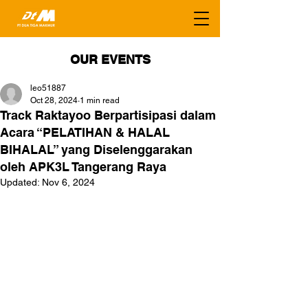
OUR EVENTS
leo51887
Oct 28, 2024
1 min read
Track Raktayoo Berpartisipasi dalam
Acara “PELATIHAN & HALAL
BIHALAL” yang Diselenggarakan
oleh APK3L Tangerang Raya
Updated:
Nov 6, 2024