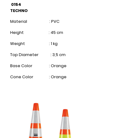
0154
TECHNO
Material : PVC
Height : 45 cm​
Weight : 1 kg
Top Diameter : 3,5 cm
Base Color : Orange
Cone Color : Orange