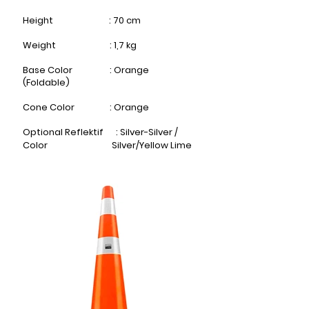
Height : 70 cm​
Weight : 1,7 kg
Base Color : Orange
(Foldable)
Cone Color : Orange​
Optional Reflektif : Silver-Silver /
Color Silver/Yellow Lime