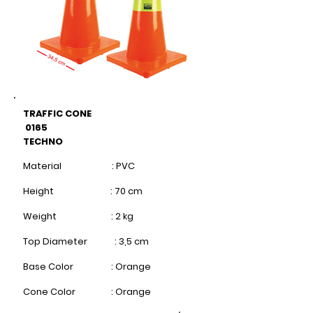
TRAFFIC CONE
0165
TECHNO
Material : PVC
Height : 70 cm​
Weight : 2 kg
Top Diameter : 3,5 cm
Base Color : Orange
Cone Color : Orange​​