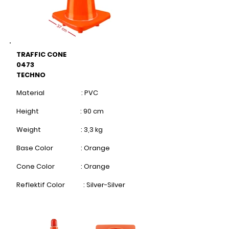
TRAFFIC CONE
0473
TECHNO
Material : PVC
Height : 90 cm​
Weight : 3,3 kg
Base Color : Orange
Cone Color : Orange​
Reflektif Color : Silver-Silver​